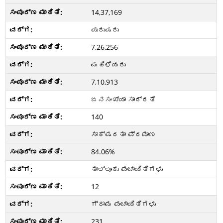
14,37,169
ಪುರುಷರು
7,26,256
ಮಹಿಳೆಯರು
7,10,913
ಜನಸಂಖ್ಯಾ ಸಾಂದ್ರತೆ
140
ಸಾಕ್ಷರತಾ ಪ್ರಮಾಣ
84.06%
ತಾಲ್ಲೂಕು ಪಂಚಾಯಿತಿಗಳು
12
ಗ್ರಾಮ ಪಂಚಾಯಿತಿಗಳು
231