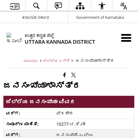
ಕರ್ನಾಟಕ ಸರ್ಕಾರ
Government of Karnataka
ಉತ್ತರ ಕನ್ನಡ ಜಿಲ್ಲೆ
UTTARA KANNADA DISTRICT
ಜನಸಂಖ್ಯಾಶಾಸ್ತ್ರ
ಮುಖಪುಟ
ಜಿಲ್ಲೆಯ ಬಗ್ಗೆ
ಜನಸಂಖ್ಯಾಶಾಸ್ತ್ರ
ಜಿಲ್ಲೆಯ ಜನಸಂಖ್ಯಾ ವಿವರ
ಪ್ರದೇಶ
10277 ಚ.ಕಿ.ಮೀ
ಜನಸಂಖ್ಯೆ-ಒಟ್ಟು