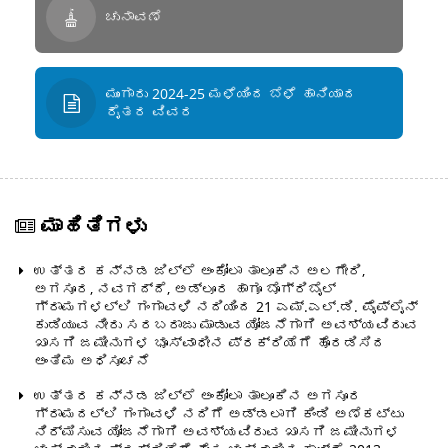
ಚುನಾವಣೆ
ಮುಂಗಾರು 2024-25 ಮಳೆಯಿಂದ ಬೆಳೆ ಹಾನಿಯಾದ
ರೈತರ ವಿವರ
ಮಾಹಿತಿಗಳು
ಉತ್ತರ ಕನ್ನಡ ಜಿಲ್ಲೆ ಅಂಕೋಲಾ ತಾಲೂಕಿನ ಅಲಗೇರಿ,
ಅಗಸೂರ, ನವಗದ್ದೆ, ಅಡ್ಲೂರ ಹಾಗೂ ಬೊಗ್ರಿಬೈಲ್
ಗ್ರಾಮಗಳಲ್ಲಿ ಗಂಗಾವಳಿ ನದಿಯಿಂದ 21 ಎಮ್.ಎಲ್.ಡಿ. ಪೈಪ್‌ಲೈನ್
ಕುಡಿಯುವ ನೀರು ಸರಬರಾಜು ಮಾಡುವ ಯೋಜನೆಗಾಗಿ ಅವಶ್ಯವಿರುವ
ಖಾಸಗಿ ಜಮೀನುಗಳ ಭೂಸ್ವಾಧೀನ ಪ್ರಕ್ರಿಯೆಗೆ ಹೊರಡಿಸಿದ
ಅಂತಿಮ ಅಧಿಸೂಚನೆ
ಉತ್ತರ ಕನ್ನಡ ಜಿಲ್ಲೆ ಅಂಕೋಲಾ ತಾಲೂಕಿನ ಅಗಸೂರ
ಗ್ರಾಮದಲ್ಲಿ ಗಂಗಾವಳಿ ನದಿಗೆ ಅಡ್ಡಲಾಗಿ ಕಿಂಡಿ ಅಣೆಕಟ್ಟು
ನಿರ್ಮಿಸುವ ಯೋಜನೆಗಾಗಿ ಅವಶ್ಯವಿರುವ ಖಾಸಗಿ ಜಮೀನುಗಳ