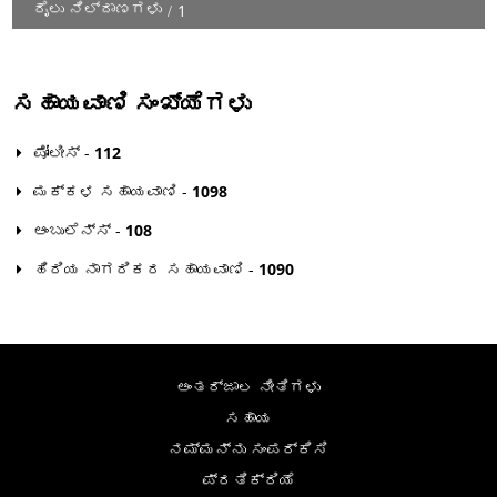
ರೈಲು ನಿಲ್ದಾಣಗಳು
1
ಸಹಾಯವಾಣಿ ಸಂಖ್ಯೆಗಳು
ಪೋಲೀಸ್ -
112
ಮಕ್ಕಳ ಸಹಾಯವಾಣಿ -
1098
ಆಂಬುಲೆನ್ಸ್ -
108
ಹಿರಿಯ ನಾಗರಿಕರ ಸಹಾಯವಾಣಿ -
1090
ಅಂತರ್ಜಾಲ ನೀತಿಗಳು
ಸಹಾಯ
ನಮ್ಮನ್ನು ಸಂಪರ್ಕಿಸಿ
ಪ್ರತಿಕ್ರಿಯೆ