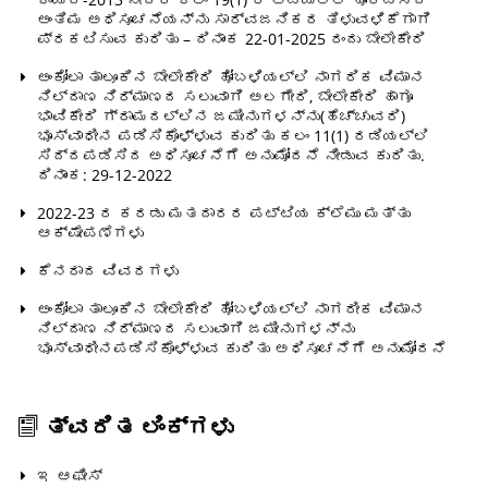
ಅಂತಿಮ ಅಧಿಸೂಚನೆಯನ್ನು ಸಾರ್ವಜನಿಕರ ತಿಳುವಳಿಕೆಗಾಗಿ
ಪ್ರಕಟಿಸುವ ಕುರಿತು – ದಿನಾಂಕ 22-01-2025 ರಂದು ಬೇಲೇಕೇರಿ
ಅಂಕೋಲಾ ತಾಲೂಕಿನ ಬೇಲೇಕೇರಿ ಹೋಬಳಿಯಲ್ಲಿ ನಾಗರಿಕ ವಿಮಾನ
ನಿಲ್ದಾಣ ನಿರ್ಮಾಣದ ಸಲುವಾಗಿ ಅಲಗೇರಿ, ಬೇಲೇಕೇರಿ ಹಾಗೂ
ಭಾವಿಕೇರಿ ಗ್ರಾಮದಲ್ಲಿನ ಜಮೀನುಗಳನ್ನು(ಹೆಚ್ಚುವರಿ)
ಭೂಸ್ವಾಧೀನ ಪಡಿಸಿಕೊಳ್ಳುವ ಕುರಿತು ಕಲಂ 11(1) ರಡಿಯಲ್ಲಿ
ಸಿದ್ದಪಡಿಸಿದ ಅಧಿಸೂಚನೆಗೆ ಅನುಮೋದನೆ ನೀಡುವ ಕುರಿತು.
ದಿನಾಂಕ: 29-12-2022
2022-23 ರ ಕರಡು ಮತದಾರರ ಪಟ್ಟಿಯ ಕ್ಲೆಮು ಮತ್ತು
ಆಕ್ಷೇಪಣೆಗಳು
ಕೆನರಾದ ವಿವರಗಳು
ಅಂಕೋಲಾ ತಾಲೂಕಿನ ಬೇಲೇಕೇರಿ ಹೋಬಳಿಯಲ್ಲಿ ನಾಗರೀಕ ವಿಮಾನ
ನಿಲ್ದಾಣ ನಿರ್ಮಾಣದ ಸಲುವಾಗಿ ಜಮೀನುಗಳನ್ನು
ಭೂಸ್ವಾಧೀನಪಡಿಸಿಕೊಳ್ಳುವ ಕುರಿತು ಅಧಿಸೂಚನೆಗೆ ಅನುಮೋದನೆ
ತ್ವರಿತ ಲಿಂಕ್ಗಳು
ಇ ಆಫೀಸ್