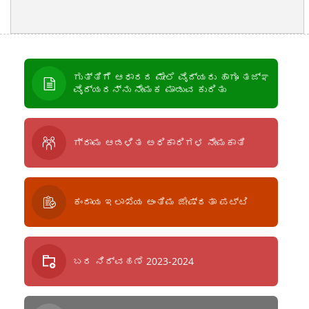
ಗುತ್ತಿಗೆ ಆಧಾರದ ಮೇಲೆ ವೈದ್ಯರು ಹಾಗೂ ತಜ್ಞ
ವೈದ್ಯರನ್ನು ನೇಮಕ ಮಾಡುವ ಕುರಿತು
ಗ್ರಾಮ ಆಡಳಿತ ಅಧಿಕಾರಿಗಳ ನೇಮಕಾತಿ
ಕಂದಾಯ ಇಲಾಖೆಯ ಅಂತಿಮ ಜೇಷ್ಠತಾ ಪಟ್ಟಿ
ಬರ ನಿರ್ವಹಣೆ 2023-2024