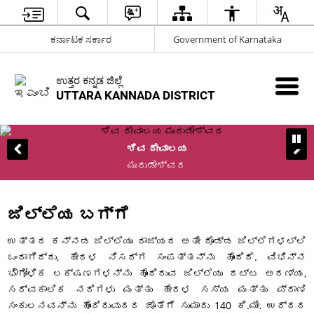
ಕರ್ನಾಟಕ ಸರ್ಕಾರ
Government of Karnataka
ಉತ್ತರ ಕನ್ನಡ ಜಿಲ್ಲೆ
UTTARA KANNADA DISTRICT
ಶಿವ ದೇವಾಲಯ
ಮುರುಡೇಶ್ವರ
ಜಿಲ್ಲೆಯ ಬಗ್ಗೆ
ಉತ್ತರ ಕನ್ನಡ ಜಿಲ್ಲೆಯು ರಾಜ್ಯದ ಅತೀ ದೊಡ್ಡ ಜಿಲ್ಲೆಗಳಲ್ಲಿ
ಒಂದಾಗಿದ್ದು, ಹೇರಳ ನಿಸರ್ಗ ಸಂಪತ್ತನ್ನು ಹೊಂದಿದೆ. ವಿಭಿನ್ನ
ಭೌಗೋಳಿಕ ಲಕ್ಷಣಗಳನ್ನು ಹೊಂದಿರುವ ಜಿಲ್ಲೆಯು ದಟ್ಟ ಅರಣ್ಯ,
ಸರ್ವಕಾಲಿಕ ನದಿಗಳು ಮತ್ತು ಹೇರಳ ಸಸ್ಯ ಮತ್ತು ಪ್ರಾಣಿ
ಸಂಕುಲನವನ್ನು ಹೊಂದಿರುವುದರ ಜೊತೆಗೆ ಸುಮಾರು 140 ಕಿ.ಮೀ. ಉದ್ದದ