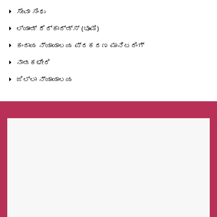
ಸೇವಾ ಸಿಂಧು
ಲ್ಯಾಂಡ್‌ ರೆರ್ಕಾರ್ಡ್ಸ್‌ (ಭೂಮಿ)
ಕಂದಾಯ ನ್ಯಾಯಾಲಯ ಪ್ರಕರಣ ಮಾನಿಟರಿಂಗ್
ನಾಡಕಛೇರಿ
ಜಿಲ್ಲಾ ನ್ಯಾಯಾಲಯ