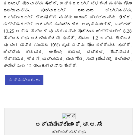
ಕರಾವಳಿ ತೀರವನ್ನು ಹೊಂದಿದೆ. ಉತ್ತರದಲ್ಲಿ ಬೆಳಗಾವಿ ಮತ್ತು ಗೋವಾ
ರಾಜ್ಯವನ್ನು, ಪೂರ್ವದಲ್ಲಿ ಧಾರವಾಡ ಜಿಲ್ಲೆಯನ್ನು,
ದಕ್ಷಿಣದಲ್ಲಿ ಶಿವಮೊಗ್ಗ ಮತ್ತು ಉಡುಪಿ ಜಿಲ್ಲೆಯನ್ನು ಹೊಂದಿದೆ.
ಪಶ್ಚಿಮದಲ್ಲಿ ಅರಬ್ಬಿ ಸಮುದ್ರದಿಂದ ಆವೃತ್ತವಾಗಿದೆ. ಒಟ್ಟಾರೆ
10.25 ಲಕ್ಷ ಹೆಕ್ಟರ್ ಭೂ ಭಾಗವನ್ನು ಹೊಂದಿರುವ ಜಿಲ್ಲೆಯಲ್ಲಿ 8.28
ಹೆಕ್ಟರಗಳು ಅರಣ್ಯದಿಂದಲೇ ಕೂಡಿದೆ. ಕೇವಲ 1.2 ಲಕ್ಷ ಹೇಕ್ಟರ
ಭೂ ಭಾಗ ಮಾತ್ರ (ಸುಮಾರು 10%) ಕೃಷಿ ಮತ್ತು ತೋಟಗಾರಿಕೆಯಿಂದ ಕೂಡಿದೆ.
ಜಿಲ್ಲೆಯು ಕಾರವಾರ, ಅಂಕೋಲಾ, ಕುಮಟಾ, ಭಟ್ಕಳ, ಹೊನ್ನಾವರ,
ಸಿದ್ದಾಪುರ, ಶಿರಸಿ, ಯಲ್ಲಾಪುರ, ಮುಂಡಗೋಡ, ಸೂಪಾ (ಜೊಯಿಡಾ), ಹಳಿಯಾಳ,
ದಾಂಡೇಲಿ ಎಂಬ 12 ತಾಲೂಕುಗಳನ್ನು ಹೊಂದಿದೆ.
ಮತ್ತಷ್ಟು ಓದು
ಲಕ್ಷ್ಮೀಪ್ರೀಯಾ ಕೆ, ಭಾ.ಆ.ಸೇ
ಜಿಲ್ಲಾಧಿಕಾರಿಗಳು