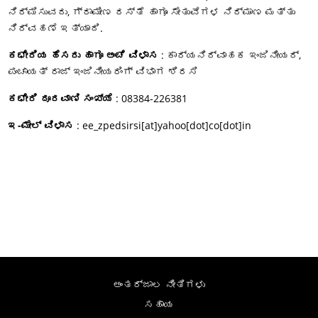
ನಿರ್ಮಿಸುವದು, ಗ್ರಾಮೀಣ ರಸ್ತೆ ಹಾಗೂ ಸೇತುವೆಗಳ ನಿರ್ಮಾಣ ಮತ್ತು
ನಿರ್ವಹಣೆ ಇತ್ಯಾದಿ.
ಕಛೇರಿಯ ಹೆಸರು ಹಾಗೂ ಅಂಚೆ ವಿಳಾಸ
: ಕಾರ್ಯನಿರ್ವಾಹಕ ಇಂಜಿನೀಯರ್‌,
ಪಂಚಾಯತ್‌ ರಾಜ್‌ ಇಂಜಿನೀಯರಿಂಗ್‌ ವಿಭಾಗ ಶಿರಸಿ
ಕಛೇರಿ ದೂರವಾಣಿ ಸಂಖ್ಯೆ
: 08384-226381
ಇ-ಮೇಲ್‌ ವಿಳಾಸ
: ee_zpedsirsi[at]yahoo[dot]co[dot]in
ಅಂತರ್ಜಾಲ ನೀತಿಗಳು
ಸಹಾಯ