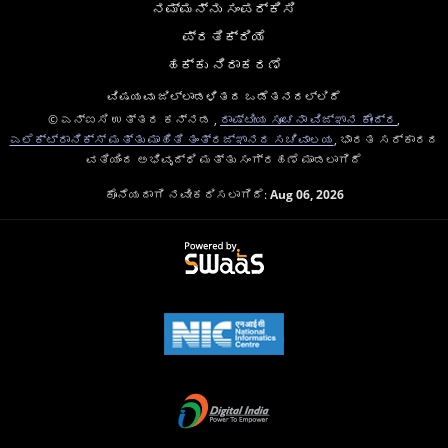
ನಮ್ಮನ್ನು ಸಂಪರ್ಕಿಸಿ
ಪ್ರತಿಕ್ರಿಯೆ
ಹಕ್ಕು ನಿರಾಕರಣೆ
ವಿಷಯವು ಜಿಲ್ಲಾಡಳಿತದ ಒಡೆತನದಲ್ಲಿದೆ
© ಎನ್ಐಸಿ ಉತ್ತರ ಕನ್ನಡ ,
ರಾಷ್ಟೀಯ ಸೂಚನಾ ವಿಜ್ಞಾನ ಕೇಂದ್ರ
,
ಎಲೆಕ್ಟ್ರಾನಿಕ್ಸ್ ಮತ್ತು ಮಾಹಿತಿ ತಂತ್ರಜ್ಞಾನದ ಸಚಿವಾಲಯ
, ಭಾರತ ಸರ್ಕಾರದ
ವತಿಯಿಂದ ಅಭಿವೃದ್ಧಿ ಮತ್ತು ಸಂಗ್ರಹಣೆ ಮಾಡಲಾಗಿದೆ
ಕೊನೆಯದಾಗಿ ನವೀಕರಿಸಲಾಗಿದೆ:
Aug 06, 2026