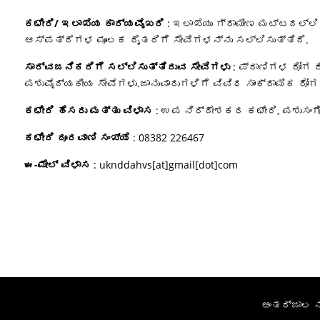
ಕಛೇರಿ/ ಇಲಾಖೆಯ ಕಾರ್ಯವೈಖರಿ
: ಇಲಾಖೆಯು ಗ್ರಾಮೀಣ ಮಟ್ಟದಲ್ಲಿ
ಆಸ್ಪತ್ರೆಗಳ ಮೂಲಕ ರೈತರಿಗೆ ಸೇವೆಗಳನ್ನು ಸಲ್ಲಿಸುತ್ತಿದೆ.
ಸಾರ್ವಜನಿಕರಿಗೆ ಸಲ್ಲಿಸುತ್ತಿರುವ ಸೇವೆಗಳು
: ಪ್ರಾಣಿಗಳ ರೋಗ 
ಪಶುವೈದ್ಯಕೀಯ ಸೇವೆಗಳು.ಜಾನುವಾರುಗಳಿಗೆ ವಿವಿಧ ಸಾಂಕ್ರಾಮಿಕ ರ
ಕಛೇರಿ ಹೆಸರು ಮತ್ತು ವಿಳಾಸ
: ಉಪ ನಿರ್ದೇಶಕರ ಕಛೇರಿ, ಪಶುಸಂಗ
ಕಛೇರಿ ದೂರವಾಣಿ ಸಂಖ್ಯೆ
: 08382 226467
ಈ-ಮೇಲ್‌ ವಿಳಾಸ
: uknddahvs[at]gmail[dot]com
ಅಂತರ್ಜಾಲ ನ