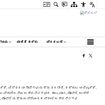
ದ್ಯಮ
ಮಾಹಿತಿ ಹಕ್ಕು
ಪ್ರಕಟಣೆ
ೃದ್ಧಿ, ವಿಸ್ತರಣಾ ಸೇವೆಗಳು ಮತ್ತು ತರಬೇತಿ, ಕಕ್ಕುಟ ಅಭಿವೃದ್ಧಿ,
 ಪ್ರಾಣೆಜನ್ಯ ಉತ್ಪನ್ನಗಳಾದ ಹಾಲು, ಮಾಂಸ, ಮೊಟ್ಟೆ, ಉಣ್ಣೆ
ಸ, ಮೊಟ್ಟೆ ಮತ್ತು ಉಣ್ಣೆಯಂತಹ ಪ್ರಾಣಿ ಉತ್ಪನ್ನಗಳ