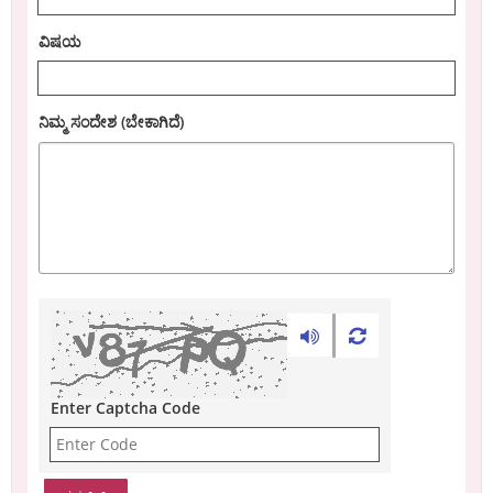
ವಿಷಯ
ನಿಮ್ಮ ಸಂದೇಶ (ಬೇಕಾಗಿದೆ)
Enter Captcha Code