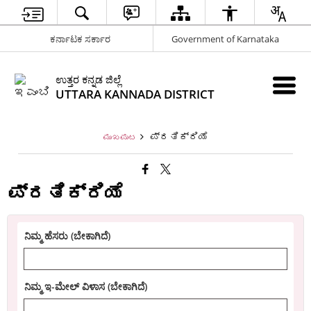
ಕರ್ನಾಟಕ ಸರ್ಕಾರ
Government of Karnataka
ಉತ್ತರ ಕನ್ನಡ ಜಿಲ್ಲೆ
UTTARA KANNADA DISTRICT
ಪ್ರತಿಕ್ರಿಯೆ
ಮುಖಪುಟ
ಪ್ರತಿಕ್ರಿಯೆ
ನಿಮ್ಮ ಹೆಸರು (ಬೇಕಾಗಿದೆ)
ನಿಮ್ಮ ಇ-ಮೇಲ್ ವಿಳಾಸ (ಬೇಕಾಗಿದೆ)