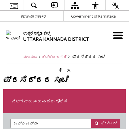
ಕರ್ನಾಟಕ ಸರ್ಕಾರ
Government of Karnataka
ಉತ್ತರ ಕನ್ನಡ ಜಿಲ್ಲೆ
UTTARA KANNADA DISTRICT
ಪ್ರಸಿದ್ದರ ಸೂಚಿ
ಮುಖಪುಟ
ಜಿಲ್ಲೆಯ ಬಗ್ಗೆ
ಪ್ರಸಿದ್ದರ ಸೂಚಿ
ವಿಭಾಗವಾರು ಯಾರು ಯಾರೆಂದು ಶೋಧಿಸಿ
ಫಿಲ್ಟರ್