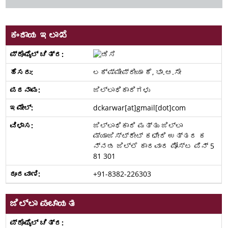
ಕಂದಾಯ ಇಲಾಖೆ
ಲಕ್ಷ್ಮೀಪ್ರೀಯಾ ಕೆ, ಭಾ.ಆ.ಸೇ
ಜಿಲ್ಲಾಧಿಕಾರಿಗಳು
dckarwar[at]gmail[dot]com
ಜಿಲ್ಲಾಧಿಕಾರಿ ಮತ್ತು ಜಿಲ್ಲಾ
ಮ್ಯಾಜಿಸ್ಟ್ರೇಟ್ ಕಛೇರಿ ಉತ್ತರ ಕ
ನ್ನಡ ಜಿಲ್ಲೆ ಕಾರವಾರ ಪೋಸ್ಟ ಪಿನ್ 5
81 301
+91-8382-226303
ಜಿಲ್ಲಾ ಪಂಚಾಯತ