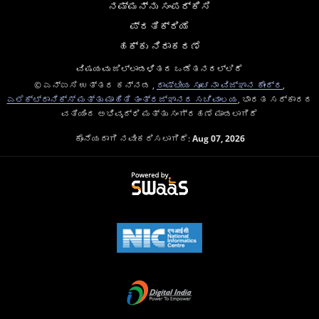
ನಮ್ಮನ್ನು ಸಂಪರ್ಕಿಸಿ
ಪ್ರತಿಕ್ರಿಯೆ
ಹಕ್ಕು ನಿರಾಕರಣೆ
ವಿಷಯವು ಜಿಲ್ಲಾಡಳಿತದ ಒಡೆತನದಲ್ಲಿದೆ
© ಎನ್ಐಸಿ ಉತ್ತರ ಕನ್ನಡ ,
ರಾಷ್ಟೀಯ ಸೂಚನಾ ವಿಜ್ಞಾನ ಕೇಂದ್ರ
,
ಎಲೆಕ್ಟ್ರಾನಿಕ್ಸ್ ಮತ್ತು ಮಾಹಿತಿ ತಂತ್ರಜ್ಞಾನದ ಸಚಿವಾಲಯ
, ಭಾರತ ಸರ್ಕಾರದ
ವತಿಯಿಂದ ಅಭಿವೃದ್ಧಿ ಮತ್ತು ಸಂಗ್ರಹಣೆ ಮಾಡಲಾಗಿದೆ
ಕೊನೆಯದಾಗಿ ನವೀಕರಿಸಲಾಗಿದೆ:
Aug 07, 2026