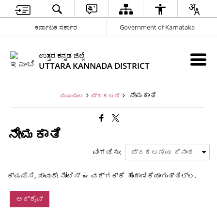
ಕರ್ನಾಟಕ ಸರ್ಕಾರ
Government of Karnataka
ಉತ್ತರ ಕನ್ನಡ ಜಿಲ್ಲೆ
UTTARA KANNADA DISTRICT
ನೇಮಕಾತಿ
ಮುಖಪುಟ
ಪ್ರಕಟಣೆ
ನೇಮಕಾತಿ
ವಿಂಗಡಿಸು:
ಕ್ಷಮಿಸಿ, ಯಾವುದೇ ನೋಟಿಸ್ ಈ ವರ್ಗಕ್ಕೆ ಹೊಂದಾಣಿಕೆಯಾಗುತ್ತಿಲ್ಲ.
ಆರ್ಕೈವ್