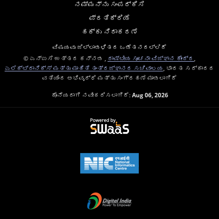
ನಮ್ಮನ್ನು ಸಂಪರ್ಕಿಸಿ
ಪ್ರತಿಕ್ರಿಯೆ
ಹಕ್ಕು ನಿರಾಕರಣೆ
ವಿಷಯವು ಜಿಲ್ಲಾಡಳಿತದ ಒಡೆತನದಲ್ಲಿದೆ
© ಎನ್ಐಸಿ ಉತ್ತರ ಕನ್ನಡ ,
ರಾಷ್ಟೀಯ ಸೂಚನಾ ವಿಜ್ಞಾನ ಕೇಂದ್ರ
,
ಎಲೆಕ್ಟ್ರಾನಿಕ್ಸ್ ಮತ್ತು ಮಾಹಿತಿ ತಂತ್ರಜ್ಞಾನದ ಸಚಿವಾಲಯ
, ಭಾರತ ಸರ್ಕಾರದ
ವತಿಯಿಂದ ಅಭಿವೃದ್ಧಿ ಮತ್ತು ಸಂಗ್ರಹಣೆ ಮಾಡಲಾಗಿದೆ
ಕೊನೆಯದಾಗಿ ನವೀಕರಿಸಲಾಗಿದೆ:
Aug 06, 2026