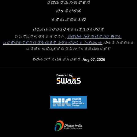
ನಮ್ಮನ್ನು ಸಂಪರ್ಕಿಸಿ
ಪ್ರತಿಕ್ರಿಯೆ
ಹಕ್ಕು ನಿರಾಕರಣೆ
ವಿಷಯವು ಜಿಲ್ಲಾಡಳಿತದ ಒಡೆತನದಲ್ಲಿದೆ
© ಎನ್ಐಸಿ ಉತ್ತರ ಕನ್ನಡ ,
ರಾಷ್ಟೀಯ ಸೂಚನಾ ವಿಜ್ಞಾನ ಕೇಂದ್ರ
,
ಎಲೆಕ್ಟ್ರಾನಿಕ್ಸ್ ಮತ್ತು ಮಾಹಿತಿ ತಂತ್ರಜ್ಞಾನದ ಸಚಿವಾಲಯ
, ಭಾರತ ಸರ್ಕಾರದ
ವತಿಯಿಂದ ಅಭಿವೃದ್ಧಿ ಮತ್ತು ಸಂಗ್ರಹಣೆ ಮಾಡಲಾಗಿದೆ
ಕೊನೆಯದಾಗಿ ನವೀಕರಿಸಲಾಗಿದೆ:
Aug 07, 2026