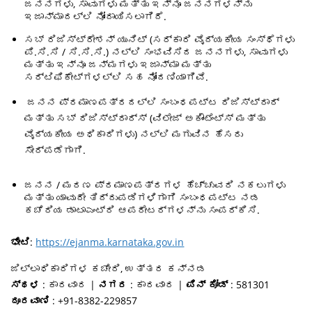
ಜನನಗಳು, ಸಾವುಗಳು ಮತ್ತು ಇನ್ನೂ ಜನನಗಳನ್ನು
ಇಜಾನ್ಮಾದಲ್ಲಿ ನೋಂದಾಯಿಸಲಾಗಿದೆ.
ಸಬ್ ರಿಜಿಸ್ಟ್ರೇಶನ್ ಯುನಿಟ್ (ಸರ್ಕಾರಿ ವೈದ್ಯಕೀಯ ಸಂಸ್ಥೆಗಳು
ಪಿ.ಸಿ.ಸಿ / ಸಿ.ಸಿ.ಸಿ.) ನಲ್ಲಿ ಸಂಭವಿಸಿದ ಜನನಗಳು, ಸಾವುಗಳು
ಮತ್ತು ಇನ್ನೂ ಜನ್ಮಗಳು ಇಜಾನ್ಮಾ ಮತ್ತು
ಸರ್ಟಿಫಿಕೇಟ್ಗಳಲ್ಲಿ ಸಹ ನೋಂದಣಿಯಾಗಿವೆ.
ಜನನ ಪ್ರಮಾಣಪತ್ರದಲ್ಲಿ ಸಂಬಂಧಪಟ್ಟ ರಿಜಿಸ್ಟ್ರಾರ್
ಮತ್ತು ಸಬ್ ರಿಜಿಸ್ಟ್ರಾರ್ಸ್ (ವಿಲೇಜ್ ಅಕೌಂಟೆಂಟ್ಸ್ ಮತ್ತು
ವೈದ್ಯಕೀಯ ಅಧಿಕಾರಿಗಳು) ನಲ್ಲಿ ಮಗುವಿನ ಹೆಸರು
ಸೇರ್ಪಡೆಗಾಗಿ.
ಜನನ / ಮರಣ ಪ್ರಮಾಣಪತ್ರಗಳ ಹೆಚ್ಚುವರಿ ನಕಲುಗಳು
ಮತ್ತು ಯಾವುದೇ ತಿದ್ದುಪಡಿಗಳಿಗಾಗಿ ಸಂಬಂಧಪಟ್ಟ ನಡ
ಕಚೆರಿಯ ಡಾಟಾಎಂಟ್ರಿ ಆಪರೇಟರ್ಗಳನ್ನು ಸಂಪರ್ಕಿಸಿ.
ಭೇಟಿ
:
https://ejanma.karnataka.gov.in
ಜಿಲ್ಲಾಧಿಕಾರಿಗಳ ಕಚೇರಿ, ಉತ್ತರ ಕನ್ನಡ
ಸ್ಥಳ
: ಕಾರವಾರ |
ನಗರ
: ಕಾರವಾರ |
ಪಿನ್ ಕೋಡ್
: 581301
ದೂರವಾಣಿ
: +91-8382-229857